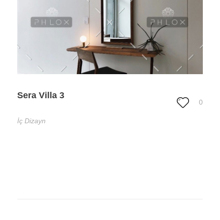
Sera Villa 3
0
İç Dizayn