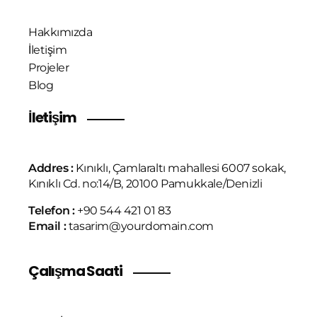
Hakkımızda
İletişim
Projeler
Blog
İletişim
Addres :
Kınıklı, Çamlaraltı mahallesi 6007 sokak,
Kınıklı Cd. no:14/B, 20100 Pamukkale/Denizli
Telefon :
+90 544 421 01 83
Email :
tasarim@yourdomain.com
Çalışma Saati