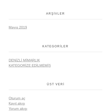
ARŞIVLER
Mayıs 2019
KATEGORILER
DENIZLI MIMARLIK
KATEGORIZE EDILMEMIŞ
ÜST VERI
Oturum aç
Kayıt akışı
Yorum akışı